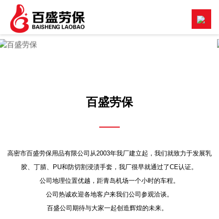
网站首页
关于我们

产品中心

百盛劳保
联系我们
高密市百盛劳保用品有限公司从2003年我厂建立起，我们就致力于发展乳
胶、丁腈、PU和防切割浸渍手套，我厂很早就通过了CE认证。
公司地理位置优越，距青岛机场一个小时的车程。
公司热诚欢迎各地客户来我们公司参观洽谈。
百盛公司期待与大家一起创造辉煌的未来。