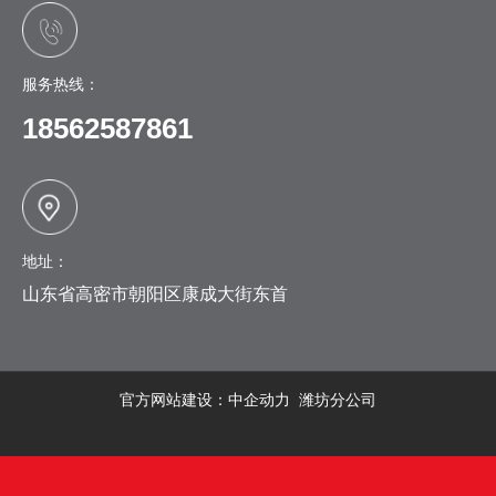
服务热线：
18562587861
地址：
山东省高密市朝阳区康成大街东首
官方网站建设：中企动力
潍坊
分公司